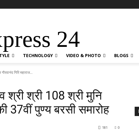
xpress 24
STYLE
TECHNOLOGY
VIDEO & PHOTO
BLOGS
नि गौरवानंद गिरि महाराज...
ेव श्री श्री 108 श्री मुनि
ी 37वीं पुण्य बरसी समारोह
181
0