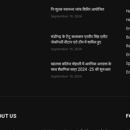
निःशुल्क स्वास्थ्य जांच शिविर आयोजित
N
September 10, 2024
He
E
B
चंडीगढ़ के टैटू कलाकार प्रदीप सिंह एलीट
जेकॉनली वीटार प्रो टीम में शामिल हुए
Re
September 10, 2024
E
S
खालसा कॉलेज मोहाली में आरंभिक अरदास के
साथ शैक्षणिक सत्र 2024 -25 की शुरुआत
E
September 10, 2024
OUT US
F