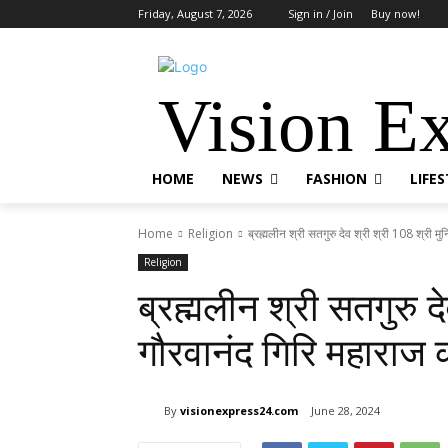
Friday, August 7, 2026
Sign in / Join
Buy now!
Vision E
HOME
NEWS
FASHION
LIFE
Home
Religion
ब्रह्मलीन श्री सतगुरु देव श्री श्री 108 श्री मु
Religion
ब्रह्मलीन श्री सतगुरु द
गौरवानंद गिरि महाराज क
By
visionexpress24.com
June 28, 2024