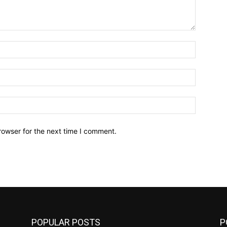
Name:*
Email:*
Website:
rowser for the next time I comment.
POPULAR POSTS
P