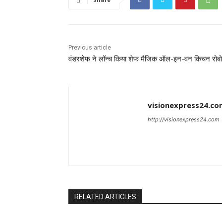
Previous article
वंडरशेफ ने लॉन्च किया शेफ मैजिक ऑल-इन-वन किचन रोब
visionexpress24.co
http://visionexpress24.com
RELATED ARTICLES