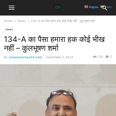
English
Hindi
Home
News
134-A का पैसा हमारा हक कोई भीख नहीं – कुलभूषण शर्मा
News
134-A का पैसा हमारा हक कोई भीख
नहीं – कुलभूषण शर्मा
126
0
By
visionexpress24.com
-
September 2, 2024