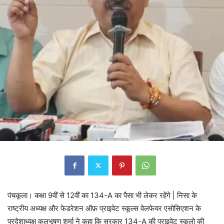
पंचकूला। कक्षा 9वीं से 12वीं का 134-A का पैसा भी लेकर रहेंगे | निसा के
राष्ट्रीय अध्यक्ष और फेडरेशन ऑफ़ प्राइवेट स्कूल्स वेलफेयर एसोसिएशन के
प्रदेशाध्यक्ष कुलभूषण शर्मा ने कहा कि सरकार 134-A की प्राइवेट स्कूलो की