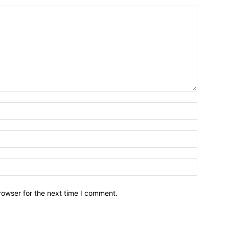
Name:*
Email:*
Website:
rowser for the next time I comment.