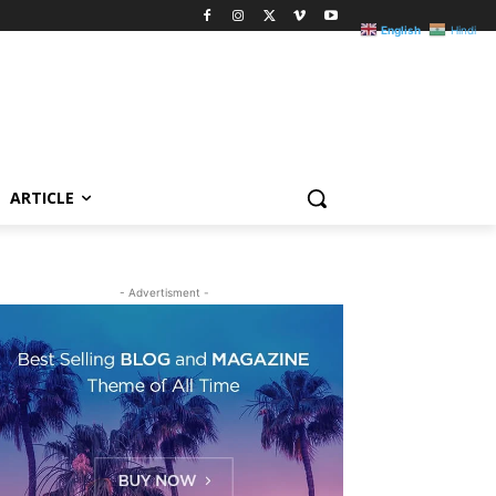
English
Hindi
ARTICLE
- Advertisment -