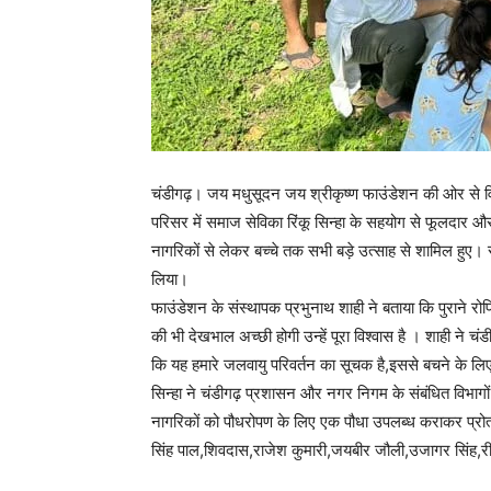
चंडीगढ़। जय मधुसूदन जय श्रीकृष्ण फाउंडेशन की ओर से वि
परिसर में समाज सेविका रिंकू सिन्हा के सहयोग से फूलदार और
नागरिकों से लेकर बच्चे तक सभी बड़े उत्साह से शामिल हुए।
लिया।
फाउंडेशन के संस्थापक प्रभुनाथ शाही ने बताया कि पुराने रोपि
की भी देखभाल अच्छी होगी उन्हें पूरा विश्वास है । शाही ने चं
कि यह हमारे जलवायु परिवर्तन का सूचक है,इससे बचने के लिए हमे
सिन्हा ने चंडीगढ़ प्रशासन और नगर निगम के संबंधित विभागों क
नागरिकों को पौधरोपण के लिए एक पौधा उपलब्ध कराकर प्रोत्
सिंह पाल,शिवदास,राजेश कुमारी,जयबीर जौली,उजागर सिंह,री