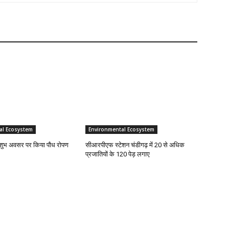
al Ecosystem
Environmental Ecosystem
े शुभ अवसर पर किया पौध रोपण
सीआरपीएफ स्टेशन चंडीगढ़ में 20 से अधिक
प्रजातियों के 120 पेड़ लगाए