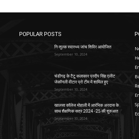
POPULAR POSTS
P
निःशुल्क स्वास्थ्य जांच शिविर आयोजित
N
September 10, 2024
He
E
B
चंडीगढ़ के टैटू कलाकार प्रदीप सिंह एलीट
जेकॉनली वीटार प्रो टीम में शामिल हुए
Re
September 10, 2024
E
S
खालसा कॉलेज मोहाली में आरंभिक अरदास के
साथ शैक्षणिक सत्र 2024 -25 की शुरुआत
E
September 10, 2024