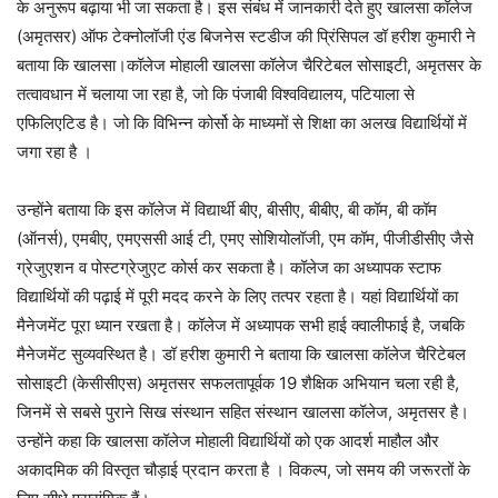
के अनुरूप बढ़ाया भी जा सकता है। इस संबंध में जानकारी देते हुए खालसा कॉलेज
(अमृतसर) ऑफ टेक्नोलॉजी एंड बिजनेस स्टडीज की प्रिंसिपल डॉ हरीश कुमारी ने
बताया कि खालसा।कॉलेज मोहाली खालसा कॉलेज चैरिटेबल सोसाइटी, अमृतसर के
तत्वावधान में चलाया जा रहा है, जो कि पंजाबी विश्वविद्यालय, पटियाला से
एफिलिएटिड है। जो कि विभिन्न कोर्सो के माध्यमों से शिक्षा का अलख विद्यार्थियों में
जगा रहा है ।
उन्होंने बताया कि इस कॉलेज में विद्यार्थी बीए, बीसीए, बीबीए, बी कॉम, बी कॉम
(ऑनर्स), एमबीए, एमएससी आई टी, एमए सोशियोलॉजी, एम कॉम, पीजीडीसीए जैसे
ग्रेजुएशन व पोस्टग्रेजुएट कोर्स कर सकता है। कॉलेज का अध्यापक स्टाफ
विद्यार्थियों की पढ़ाई में पूरी मदद करने के लिए तत्पर रहता है। यहां विद्यार्थियों का
मैनेजमेंट पूरा ध्यान रखता है। कॉलेज में अध्यापक सभी हाई क्वालीफाई है, जबकि
मैनेजमेंट सुव्यवस्थित है। डॉ हरीश कुमारी ने बताया कि खालसा कॉलेज चैरिटेबल
सोसाइटी (केसीसीएस) अमृतसर सफलतापूर्वक 19 शैक्षिक अभियान चला रही है,
जिनमें से सबसे पुराने सिख संस्थान सहित संस्थान खालसा कॉलेज, अमृतसर है।
उन्होंने कहा कि खालसा कॉलेज मोहाली विद्यार्थियों को एक आदर्श माहौल और
अकादमिक की विस्तृत चौड़ाई प्रदान करता है । विकल्प, जो समय की जरूरतों के