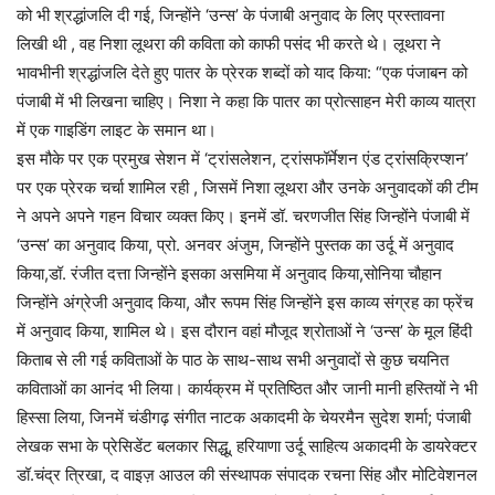
को भी श्रद्धांजलि दी गई, जिन्होंने ‘उन्स’ के पंजाबी अनुवाद के लिए प्रस्तावना
लिखी थी , वह निशा लूथरा की कविता को काफी पसंद भी करते थे। लूथरा ने
भावभीनी श्रद्धांजलि देते हुए पातर के प्रेरक शब्दों को याद किया: “एक पंजाबन को
पंजाबी में भी लिखना चाहिए। निशा ने कहा कि पातर का प्रोत्साहन मेरी काव्य यात्रा
में एक गाइडिंग लाइट के समान था।
इस मौके पर एक प्रमुख सेशन में ‘ट्रांसलेशन, ट्रांसफॉर्मेशन एंड ट्रांसक्रिप्शन’
पर एक प्रेरक चर्चा शामिल रही , जिसमें निशा लूथरा और उनके अनुवादकों की टीम
ने अपने अपने गहन विचार व्यक्त किए। इनमें डॉ. चरणजीत सिंह जिन्होंने पंजाबी में
‘उन्स’ का अनुवाद किया, प्रो. अनवर अंजुम, जिन्होंने पुस्तक का उर्दू में अनुवाद
किया,डॉ. रंजीत दत्ता जिन्होंने इसका असमिया में अनुवाद किया,सोनिया चौहान
जिन्होंने अंग्रेजी अनुवाद किया, और रूपम सिंह जिन्होंने इस काव्य संग्रह का फ्रेंच
में अनुवाद किया, शामिल थे। इस दौरान वहां मौजूद श्रोताओं ने ‘उन्स’ के मूल हिंदी
किताब से ली गई कविताओं के पाठ के साथ-साथ सभी अनुवादों से कुछ चयनित
कविताओं का आनंद भी लिया। कार्यक्रम में प्रतिष्ठित और जानी मानी हस्तियों ने भी
हिस्सा लिया, जिनमें चंडीगढ़ संगीत नाटक अकादमी के चेयरमैन सुदेश शर्मा; पंजाबी
लेखक सभा के प्रेसिडेंट बलकार सिद्धू, हरियाणा उर्दू साहित्य अकादमी के डायरेक्टर
डॉ.चंद्र त्रिखा, द वाइज़ आउल की संस्थापक संपादक रचना सिंह और मोटिवेशनल