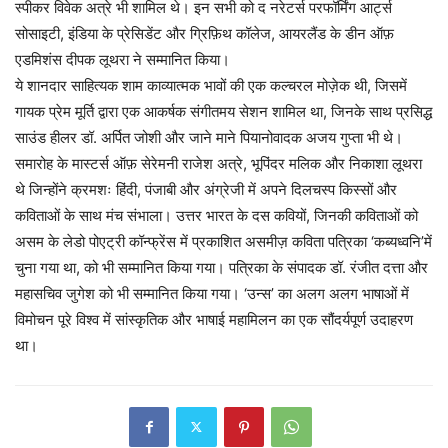
स्पीकर विवेक अत्रे भी शामिल थे। इन सभी को द नरेटर्स परफॉर्मिंग आर्ट्स
सोसाइटी, इंडिया के प्रेसिडेंट और ग्रिफ़िथ कॉलेज, आयरलैंड के डीन ऑफ़
एडमिशंस दीपक लूथरा ने सम्मानित किया।
ये शानदार साहित्यक शाम काव्यात्मक भावों की एक कल्चरल मोज़ेक थी, जिसमें
गायक प्रेम मूर्ति द्वारा एक आकर्षक संगीतमय सेशन शामिल था, जिनके साथ प्रसिद्ध
साउंड हीलर डॉ. अर्पित जोशी और जाने माने पियानोवादक अजय गुप्ता भी थे।
समारोह के मास्टर्स ऑफ़ सेरेमनी राजेश अत्रे, भूपिंदर मलिक और निकाशा लूथरा
थे जिन्होंने क्रमशः हिंदी, पंजाबी और अंग्रेजी में अपने दिलचस्प किस्सों और
कविताओं के साथ मंच संभाला। उत्तर भारत के दस कवियों, जिनकी कविताओं को
असम के लेडो पोएट्री कॉन्फ्रेंस में प्रकाशित असमीज़ कविता पत्रिका ‘कब्यध्वनि’में
चुना गया था, को भी सम्मानित किया गया। पत्रिका के संपादक डॉ. रंजीत दत्ता और
महासचिव जुगेश को भी सम्मानित किया गया। ‘उन्स’ का अलग अलग भाषाओं में
विमोचन पूरे विश्व में सांस्कृतिक और भाषाई महामिलन का एक सौंदर्यपूर्ण उदाहरण
था।