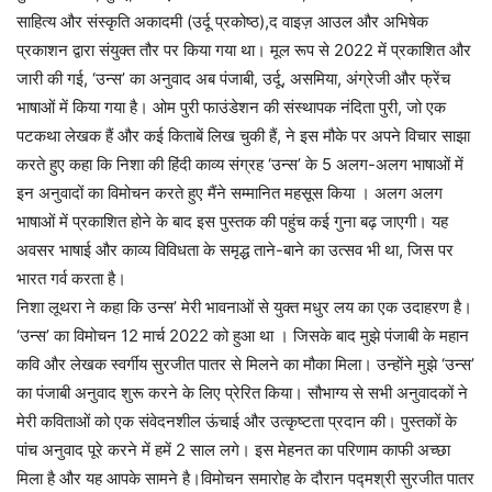
साहित्य और संस्कृति अकादमी (उर्दू प्रकोष्ठ),द वाइज़ आउल और अभिषेक
प्रकाशन द्वारा संयुक्त तौर पर किया गया था। मूल रूप से 2022 में प्रकाशित और
जारी की गई, ‘उन्स’ का अनुवाद अब पंजाबी, उर्दू, असमिया, अंग्रेजी और फ्रेंच
भाषाओं में किया गया है। ओम पुरी फाउंडेशन की संस्थापक नंदिता पुरी, जो एक
पटकथा लेखक हैं और कई किताबें लिख चुकी हैं, ने इस मौके पर अपने विचार साझा
करते हुए कहा कि निशा की हिंदी काव्य संग्रह ‘उन्स’ के 5 अलग-अलग भाषाओं में
इन अनुवादों का विमोचन करते हुए मैंने सम्मानित महसूस किया । अलग अलग
भाषाओं में प्रकाशित होने के बाद इस पुस्तक की पहुंच कई गुना बढ़ जाएगी। यह
अवसर भाषाई और काव्य विविधता के समृद्ध ताने-बाने का उत्सव भी था, जिस पर
भारत गर्व करता है।
निशा लूथरा ने कहा कि उन्स’ मेरी भावनाओं से युक्त मधुर लय का एक उदाहरण है।
‘उन्स’ का विमोचन 12 मार्च 2022 को हुआ था । जिसके बाद मुझे पंजाबी के महान
कवि और लेखक स्वर्गीय सुरजीत पातर से मिलने का मौका मिला। उन्होंने मुझे ‘उन्स’
का पंजाबी अनुवाद शुरू करने के लिए प्रेरित किया। सौभाग्य से सभी अनुवादकों ने
मेरी कविताओं को एक संवेदनशील ऊंचाई और उत्कृष्टता प्रदान की। पुस्तकों के
पांच अनुवाद पूरे करने में हमें 2 साल लगे। इस मेहनत का परिणाम काफी अच्छा
मिला है और यह आपके सामने है।विमोचन समारोह के दौरान पद्मश्री सुरजीत पातर