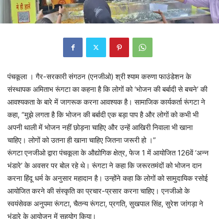
पंचकूला । गैर-सरकारी संगठन (एनजीओ) श्री श्याम करुणा फाउंडेशन के
संस्थापक अमिताभ रूंगटा का कहना है कि लोगों को ‘भोजन की बर्बादी से बचने’ की
आवश्यकता के बारे में जागरूक करना आवश्यक है। सामाजिक कार्यकर्ता रूंगटा ने
कहा, “मुझे लगता है कि भोजन की बर्बादी एक बड़ा पाप है और लोगों को कभी भी
अपनी थाली में भोजन नहीं छोड़ना चाहिए और उन्हें आखिरी निवाला भी खाना
चाहिए। लोगों को उतना ही खाना चाहिए जितना जरूरी हो ।”
रूंगटा एनजीओ द्वारा पंचकूला के औद्योगिक क्षेत्र, फेज 1 में आयोजित 126वें ‘अन्न
भंडारे’ के अवसर पर बोल रहे थे। रूंगटा ने कहा कि जरूरतमंदों को भोजन दान
करना हिंदू धर्म के अनुसार महादान है। उन्होंने कहा कि लोगों को सामुदायिक रसोई
आयोजित करने की संस्कृति का प्रचार-प्रसार करना चाहिए। एनजीओ के
स्वयंसेवक अनुपमा रूंगटा, चैतन्य रूंगटा, प्रगति, सुखपाल सिंह, सुरेश जांगड़ा ने
भंडारे के आयोजन में सहयोग किया।