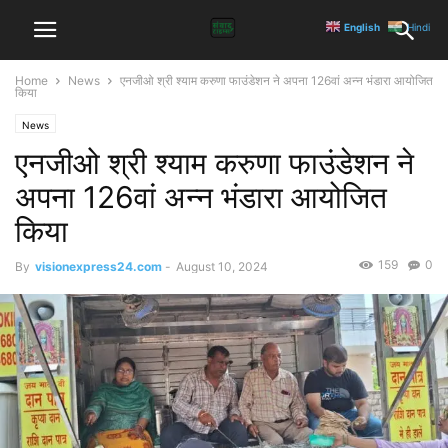
English
Hindi
Home
News
एनजीओ श्री श्याम करुणा फाउंडेशन ने अपना 126वां अन्न भंडारा आयोजित
किया
News
एनजीओ श्री श्याम करुणा फाउंडेशन ने
अपना 126वां अन्न भंडारा आयोजित
किया
159
0
By
visionexpress24.com
-
August 10, 2024