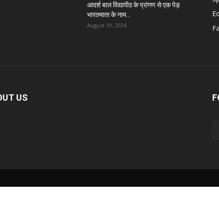
आदर्श बाल विद्यापीठ के प्रांगण से एक पेड़
E
भारतमाता के नाम...
August 10, 2024
F
OUT US
F