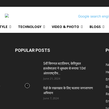
STYLE
TECHNOLOGY
VIDEO & PHOTO
BLOGS
POPULAR POSTS
P
5वीं सिगनल बटालियन, केरिपुबल
N
हल्लोमाज़रा ने धूमधाम से मनाया 10वां
He
अंतरराष्ट्रीय...
June 21, 2024
E
B
पेड़ो के रखरखाव के लिए चलाया जनजागरण
अभियान
Re
June 7, 2024
E
S