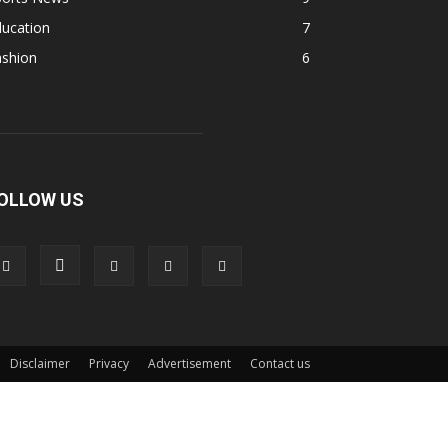
ducation
7
ashion
6
OLLOW US
Disclaimer
Privacy
Advertisement
Contact us