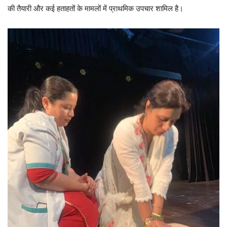
की तैयारी और कई हताहतों के मामलों में प्राथमिक उपचार शामिल है।