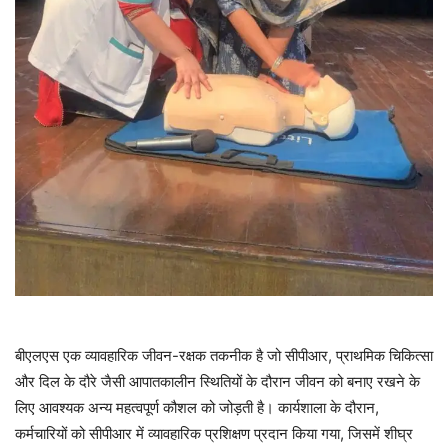
बीएलएस एक व्यावहारिक जीवन-रक्षक तकनीक है जो सीपीआर, प्राथमिक चिकित्सा
और दिल के दौरे जैसी आपातकालीन स्थितियों के दौरान जीवन को बनाए रखने के
लिए आवश्यक अन्य महत्वपूर्ण कौशल को जोड़ती है। कार्यशाला के दौरान,
कर्मचारियों को सीपीआर में व्यावहारिक प्रशिक्षण प्रदान किया गया, जिसमें शीघ्र