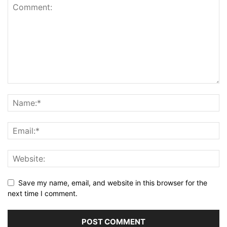
Save my name, email, and website in this browser for the
next time I comment.