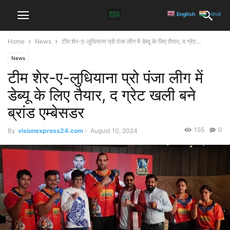
English
Hindi
Home
News
टीम शेर-ए-लुधियाना प्रो पंजा लीग में डेब्यू के लिए तैयार, द ग्रेट...
News
टीम शेर-ए-लुधियाना प्रो पंजा लीग में
डेब्यू के लिए तैयार, द ग्रेट खली बने
ब्रांड एम्बेसडर
155
0
By
visionexpress24.com
-
August 10, 2024