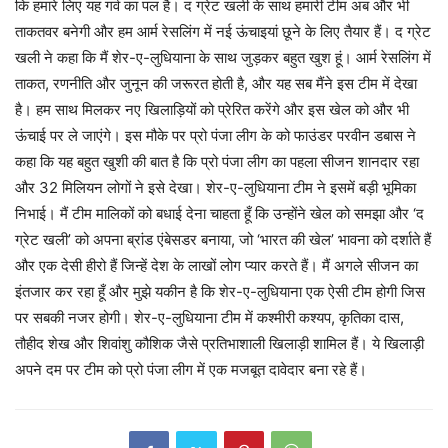
कि हमारे लिए यह गर्व का पल है। द ग्रेट खली के साथ हमारी टीम अब और भी
ताकतवर बनेगी और हम आर्म रेसलिंग में नई ऊंचाइयां छूने के लिए तैयार हैं। द ग्रेट
खली ने कहा कि मैं शेर-ए-लुधियाना के साथ जुड़कर बहुत खुश हूं। आर्म रेसलिंग में
ताकत, रणनीति और जुनून की जरूरत होती है, और यह सब मैंने इस टीम में देखा
है। हम साथ मिलकर नए खिलाड़ियों को प्रेरित करेंगे और इस खेल को और भी
ऊंचाई पर ले जाएंगे। इस मौके पर प्रो पंजा लीग के को फाउंडर परवीन डबास ने
कहा कि यह बहुत खुशी की बात है कि प्रो पंजा लीग का पहला सीजन शानदार रहा
और 32 मिलियन लोगों ने इसे देखा। शेर-ए-लुधियाना टीम ने इसमें बड़ी भूमिका
निभाई। मैं टीम मालिकों को बधाई देना चाहता हूँ कि उन्होंने खेल को समझा और ‘द
ग्रेट खली’ को अपना ब्रांड एंबेसडर बनाया, जो ‘भारत की खेल’ भावना को दर्शाते हैं
और एक देसी हीरो हैं जिन्हें देश के लाखों लोग प्यार करते हैं। मैं अगले सीजन का
इंतजार कर रहा हूँ और मुझे यकीन है कि शेर-ए-लुधियाना एक ऐसी टीम होगी जिस
पर सबकी नजर होगी। शेर-ए-लुधियाना टीम में कश्मीरी कश्यप, कृतिका दास,
तौहीद शेख और शिवांशु कौशिक जैसे प्रतिभाशाली खिलाड़ी शामिल हैं। ये खिलाड़ी
अपने दम पर टीम को प्रो पंजा लीग में एक मजबूत दावेदार बना रहे हैं।