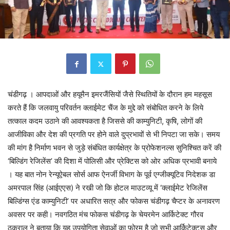
चंडीगढ़ । आपदाओं और हयूमैन इमरजैंसियों जैसे स्थितियों के दौरान हम महसूस
करते हैं कि जलवायु परिवर्तन क्लाईमेट चैंज के मुद्दे को संबोधित करने के लिये
तत्काल कदम उठाने की आवश्यकता है जिससे की काम्युनिटी, कृषि, लोगों की
आजीविका और देश की प्रगति पर होने वाले दुप्रभावों से भी निपटा जा सके। समय
की मांग है निर्माण भवन से जुड़े संबंधित कार्यक्षेत्र के प्रोफेशनल्स सुनिश्चित करें की
‘बिल्डिंग रेजिलेंस’ की दिशा में पोलिसी और प्रेक्टिस को ओर अधिक प्रभावी बनाये
। यह बात नोन रेन्यूऐबल सोर्स आफ ऐनर्जी विभाग के पूर्व एग्जीक्यूटिव निदेशक डा
अमरपाल सिंह (आईएएस) ने रखी जो कि होटल माउटव्यू में ‘क्लाईमेट रेजिलेंस
बिल्डिंग्स एंड काम्युनिटी’ पर अधारित सत्र और फोकस चंडीगढ़ चैप्टर के अनावरण
अवसर पर कही। नवगठित मंच फोकस चंडीगढ़ के चेयरमेन आर्किटेक्ट गौरव
ठुकराल ने बताया कि यह उपयोगिता सेवाओं का फोरम है जो सभी आर्किटेक्ट्स और