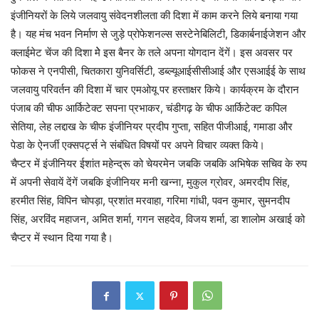
इंजीनियरों के लिये जलवायु संवेदनशीलता की दिशा में काम करने लिये बनाया गया
है। यह मंच भवन निर्माण से जुड़े प्रोफेशनल्स सस्टेनेबिलिटी, डिकार्बनाईजेशन और
क्लाईमेट चेंज की दिशा मेे इस बैनर के तले अपना योगदान देंगें। इस अवसर पर
फोकस ने एनपीसी, चितकारा युनिवर्सिटी, डब्ल्यूआईसीसीआई और एसआईई के साथ
जलवायु परिवर्तन की दिशा में चार एमओयू पर हस्ताक्षर किये। कार्यक्रम के दौरान
पंजाब की चीफ आर्किटेक्ट सपना प्रभाकर, चंडीगढ़ के चीफ आर्किटेक्ट कपिल
सेतिया, लेह लद्दाख के चीफ इंजीनियर प्रदीप गुप्ता, सहित पीजीआई, गमाडा और
पेडा के ऐनर्जी एक्सपर्ट्स ने संबंधित विषयों पर अपने विचार व्यक्त किये।
चैप्टर में इंजीनियर ईशांत महेन्द्रू को चेयरमेन जबकि जबकि अभिषेक सचिव के रुप
में अपनी सेवायें देंगें जबकि इंजीनियर मनी खन्ना, मुकुल ग्रोवर, अमरदीप सिंह,
हरमीत सिंह, विपिन चोपड़ा, प्रशांत मरवाहा, गरिमा गांधी, पवन कुमार, सुमनदीप
सिंह, अरविंद महाजन, अमित शर्मा, गगन सहदेव, विजय शर्मा, डा शालोम अखाई को
चैप्टर में स्थान दिया गया है।