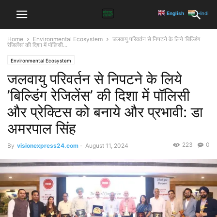
English
Hindi
Home
Environmental Ecosystem
जलवायु परिवर्तन से निपटने के लिये ’बिल्डिंग
रेजिलेंस’ की दिशा में पॉलिसी...
Environmental Ecosystem
जलवायु परिवर्तन से निपटने के लिये
’बिल्डिंग रेजिलेंस’ की दिशा में पॉलिसी
और प्रेक्टिस को बनाये और प्रभावी: डा
अमरपाल सिंह
223
0
By
visionexpress24.com
-
August 11, 2024