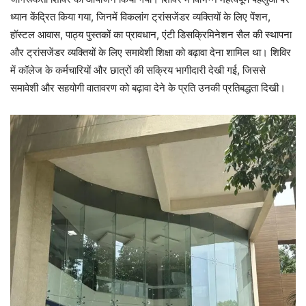
ध्यान केंद्रित किया गया, जिनमें विकलांग ट्रांसजेंडर व्यक्तियों के लिए पेंशन,
हॉस्टल आवास, पाठ्य पुस्तकों का प्रावधान, एंटी डिसक्रिमिनेशन सैल की स्थापना
और ट्रांसजेंडर व्यक्तियों के लिए समावेशी शिक्षा को बढ़ावा देना शामिल था। शिविर
में कॉलेज के कर्मचारियों और छात्रों की सक्रिय भागीदारी देखी गई, जिससे
समावेशी और सहयोगी वातावरण को बढ़ावा देने के प्रति उनकी प्रतिबद्धता दिखी।