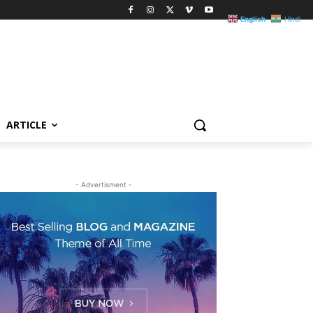
English
Hindi
ARTICLE
- Advertisment -