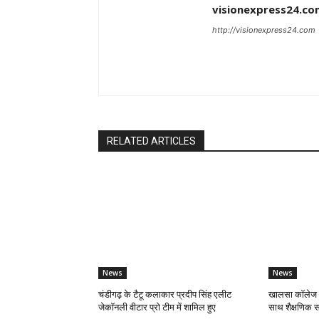
visionexpress24.co
http://visionexpress24.com
RELATED ARTICLES
News
News
चंडीगढ़ के टैटू कलाकार प्रदीप सिंह एलीट
खालसा कॉलेज म
जेकॉनली वीटार प्रो टीम में शामिल हुए
साथ शैक्षणिक 