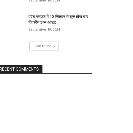
September 10, 2024
परेड ग्रांउड में 13 सितंबर से शुरू होगा चार
दिवसीय इन्स-आउट
September 10, 2024
Load more
RECENT COMMENTS