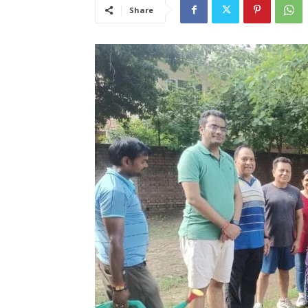
Share