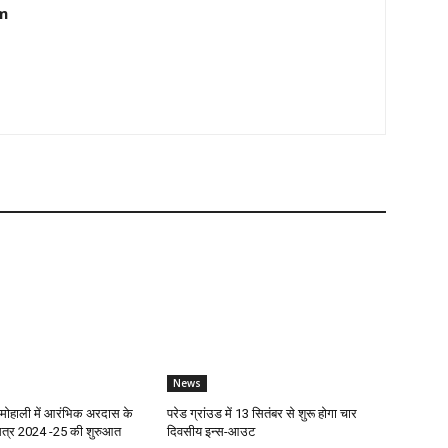
m
News
ोहाली में आरंभिक अरदास के
परेड ग्रांउड में 13 सितंबर से शुरू होगा चार
सत्र 2024 -25 की शुरुआत
दिवसीय इन्स-आउट