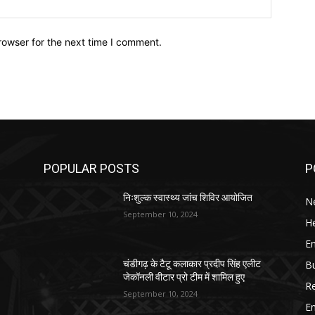
Website:
rowser for the next time I comment.
POPULAR POSTS
P
निःशुल्क स्वास्थ्य जांच शिविर आयोजित
N
September 10, 2024
He
E
B
चंडीगढ़ के टैटू कलाकार प्रदीप सिंह एलीट
जेकॉनली वीटार प्रो टीम में शामिल हुए
Re
September 10, 2024
E